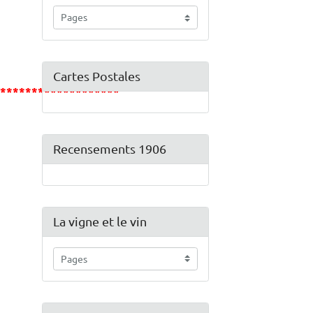
Cartes Postales
********************
Recensements 1906
La vigne et le vin