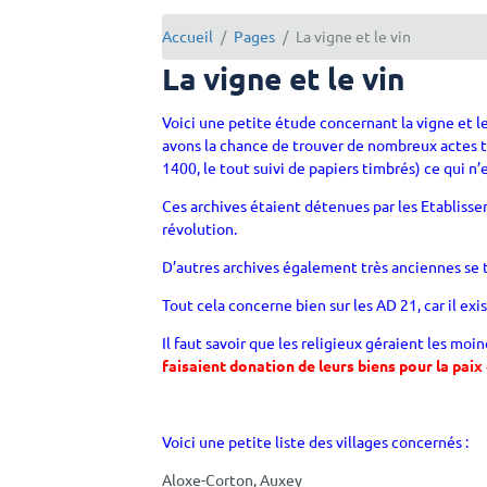
Accueil
Pages
La vigne et le vin
La vigne et le vin
Voici une petite étude concernant la vigne et le 
avons la chance de trouver de nombreux actes tr
1400, le tout suivi de papiers timbrés) ce qui n’
Ces archives étaient détenues par les Etablisse
révolution.
D’autres archives également très anciennes se 
Tout cela concerne bien sur les AD 21, car il exi
Il faut savoir que les religieux géraient les mo
faisaient donation de leurs biens pour la paix
Voici une petite liste des villages concernés :
Aloxe-Corton, Auxey