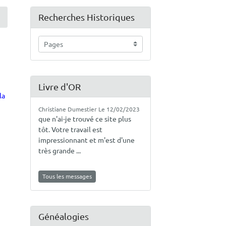
Recherches Historiques
Livre d'OR
la
Christiane Dumestier
Le 12/02/2023
que n'ai-je trouvé ce site plus
tôt. Votre travail est
impressionnant et m'est d'une
très grande ...
Tous les messages
Généalogies