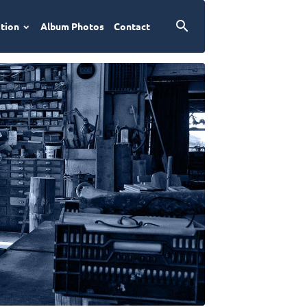
ation
Album Photos
Contact