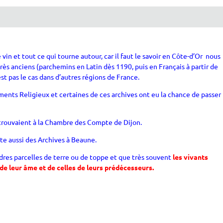
vin et tout ce qui tourne autour, car il faut le savoir en Côte-d’Or nous
ès anciens (parchemins en Latin dès 1190, puis en Français à partir de
est pas le cas dans d’autres régions de France.
ments Religieux et certaines de ces archives ont eu la chance de passer 
trouvaient à la Chambre des Compte de Dijon.
ste aussi des Archives à Beaune.
indres parcelles de terre ou de toppe et que très souvent
les vivants
 de leur âme et de celles de leurs prédécesseurs.