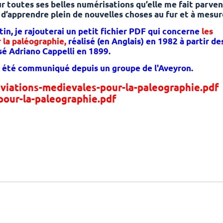
r toutes ses belles numérisations qu’elle me fait parven
’apprendre plein de nouvelles choses au fur et à mesur
tin, je rajouterai un petit fichier PDF qui concerne
les
 la paléographie,
réalisé (en Anglais) en 1982 à partir de
é Adriano Cappelli en 1899.
 été communiqué depuis un groupe de l'Aveyron.
pour-la-paleographie.pdf