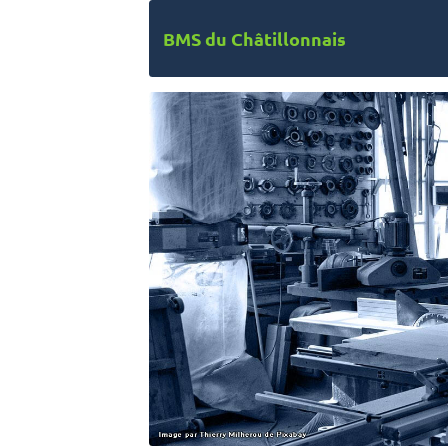
BMS du Châtillonnais