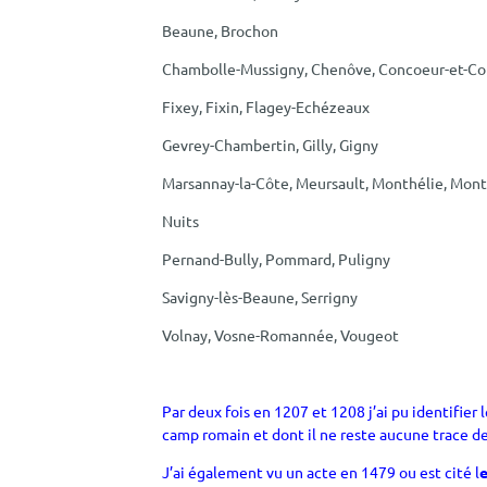
Beaune, Brochon
Chambolle-Mussigny, Chenôve, Concoeur-et-Co
Fixey, Fixin, Flagey-Echézeaux
Gevrey-Chambertin, Gilly, Gigny
Marsannay-la-Côte, Meursault, Monthélie, Mon
Nuits
Pernand-Bully, Pommard, Puligny
Savigny-lès-Beaune, Serrigny
Volnay, Vosne-Romannée, Vougeot
Par deux fois en 1207 et 1208 j’ai pu identifier
camp romain et dont il ne reste aucune trace de
J’ai également vu un acte en 1479 ou est cité
l