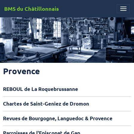
BMS du Châtillonnais
Provence
REBOUL de La Roquebrussanne
Chartes de Saint-Geniez de Dromon
Revues de Bourgogne, Languedoc & Provence
Parroisses de l'Episcopat de Gap