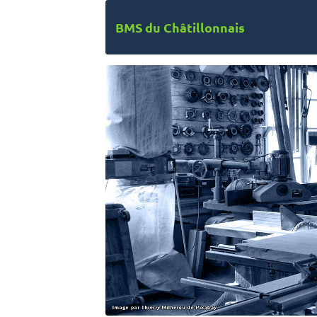
BMS du Châtillonnais