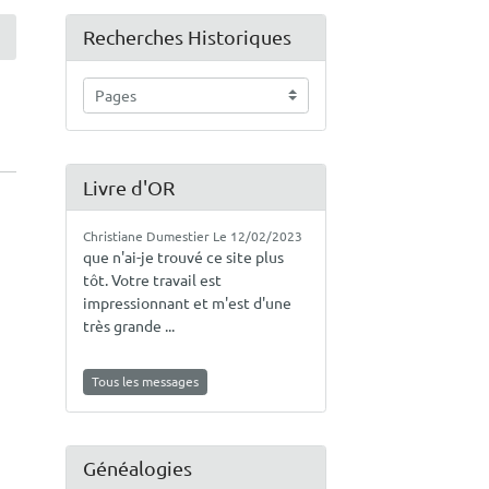
Recherches Historiques
Livre d'OR
Christiane Dumestier
Le 12/02/2023
que n'ai-je trouvé ce site plus
tôt. Votre travail est
impressionnant et m'est d'une
très grande ...
Tous les messages
Généalogies