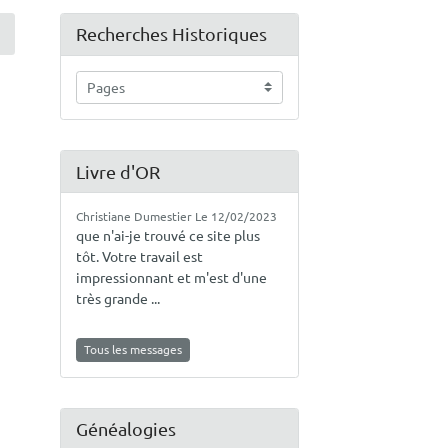
Recherches Historiques
Livre d'OR
Christiane Dumestier
Le 12/02/2023
que n'ai-je trouvé ce site plus
tôt. Votre travail est
impressionnant et m'est d'une
très grande ...
Tous les messages
Généalogies