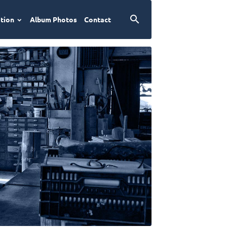
ation
Album Photos
Contact