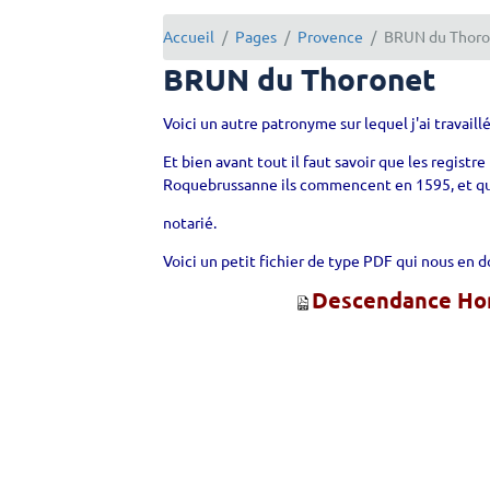
Accueil
Pages
Provence
BRUN du Thor
BRUN du Thoronet
Voici un autre patronyme sur lequel j'ai travaill
Et bien avant tout il faut savoir que les regist
Roquebrussanne ils commencent en 1595, et que 
notarié.
Voici un petit fichier de type PDF qui nous en 
Descendance Ho