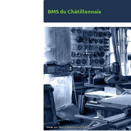
BMS du Châtillonnais